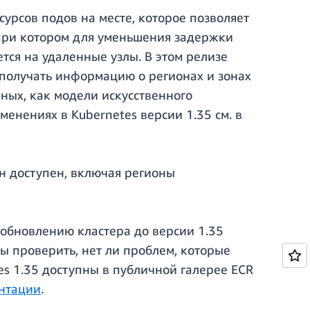
сурсов подов на месте, которое позволяет
 при котором для уменьшения задержки
ся на удаленные узлы. В этом релизе
 получать информацию о регионах и зонах
нных, как модели искусственного
менениях в Kubernetes версии 1.35 см. в
он доступен, включая регионы
 обновлению кластера до версии 1.35
бы проверить, нет ли проблем, которые
tes 1.35 доступны в публичной галерее ECR
нтации
.