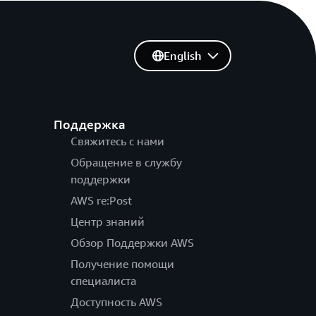
English
Поддержка
Свяжитесь с нами
Обращение в службу
поддержки
AWS re:Post
Центр знаний
Обзор Поддержки AWS
Получение помощи
специалиста
Доступность AWS