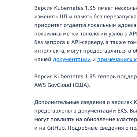
Версия Kubernetes 1.35 имеет несколь
изменять ЦП и память без перезапуск
приоритет отдается локальным адреса
появились метки топологии узлов в A
без запроса к API-серверу, а также т
интеллекта, могут предоставляться в 
нашей
документации
и
примечаниях к
Версия Kubernetes 1.35 теперь поддер
AWS GovCloud (США).
Дополнительные сведения о версиях Ku
представлены в документации EKS. В
могут повлиять на обновление кластер
и на GitHub. Подробные сведения о п