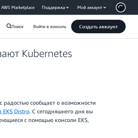
AWS Marketplace
Поддержка
Мой аккаунт
Создать аккаунт
Поиск
Войти в консоль
вают Kubernetes
с радостью сообщает о возможности
 EKS Distro
. С сегодняшнего дня вы
меющиеся с помощью консоли EKS,