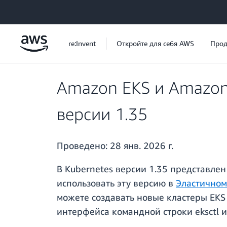
Перейти к главному контенту
re:Invent
Откройте для себя AWS
Прод
Amazon EKS и Amazon 
версии 1.35
Проведено:
28 янв. 2026 г.
В Kubernetes версии 1.35 представле
использовать эту версию в
Эластичном
можете создавать новые кластеры EKS
интерфейса командной строки eksctl 