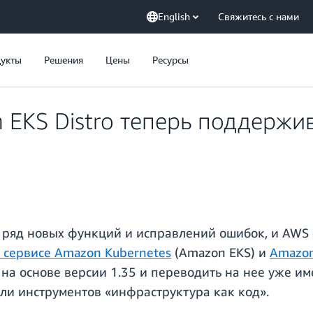
English
Свяжитесь с нами
укты
Решения
Цены
Ресурсы
EKS Distro теперь поддержи
н ряд новых функций и исправлений ошибок, и AWS 
 сервисе Amazon Kubernetes
(Amazon EKS) и
Amazon
 на основе версии 1.35 и переводить на нее уже и
или инструментов «инфраструктура как код».