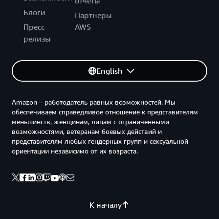
отчеты
Блоги
Партнеры
Пресс-
AWS
релизы
English
Amazon – работодатель равных возможностей. Мы
обеспечиваем справедливое отношение к представителям
меньшинств, женщинам, лицам с ограниченными
возможностями, ветеранам боевых действий и
представителям любых гендерных групп и сексуальной
ориентации независимо от их возраста.
К началу