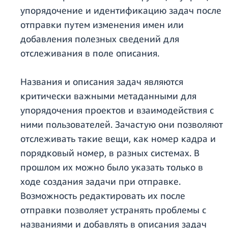
упорядочение и идентификацию задач после
отправки путем изменения имен или
добавления полезных сведений для
отслеживания в поле описания.
Названия и описания задач являются
критически важными метаданными для
упорядочения проектов и взаимодействия с
ними пользователей. Зачастую они позволяют
отслеживать такие вещи, как номер кадра и
порядковый номер, в разных системах. В
прошлом их можно было указать только в
ходе создания задачи при отправке.
Возможность редактировать их после
отправки позволяет устранять проблемы с
названиями и добавлять в описания задач