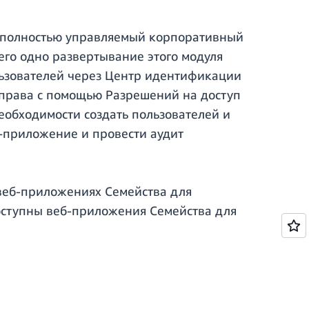
м полностью управляемый корпоративный
сего одно развертывание этого модуля
льзователей через Центр идентификации
 права с помощью Разрешений на доступ
еобходимости создать пользователей и
б-приложение и провести аудит
 веб-приложениях Семейства для
 доступны веб-приложения Семейства для