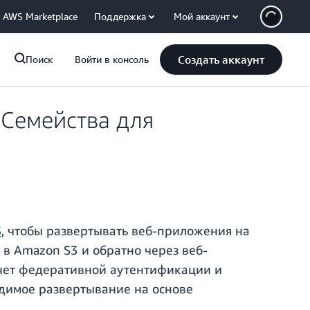
AWS Marketplace
Поддержка
Мой аккаунт
Создать аккаунт
Поиск
Войти в консоль
 Семейства для
S
, чтобы развертывать веб-приложения на
 в Amazon S3 и обратно через веб-
счет федеративной аутентификации и
одимое развертывание на основе