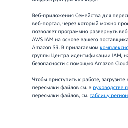
Веб-приложения Семейства для перес
веб-портал, через который можно прос
позволяет программно развернуть ве
AWS IAM на основе вашего поставщик
Amazon S3. В прилагаемом
комплексн
группы Центра идентификации IAM, на
безопасности с помощью Amazon CloudT
Чтобы приступить к работе, загрузите
пересылки файлов см. в
руководстве п
пересылки файлов, см.
таблицу регио