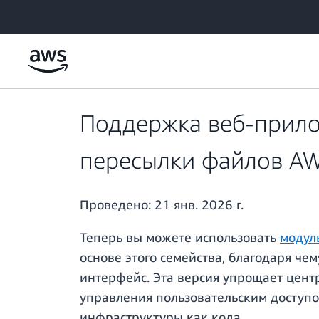
Перейти к главному контенту
Поддержка веб-прилож
пересылки файлов A
Проведено:
21 янв. 2026 г.
Теперь вы можете использовать
модул
основе этого семейства, благодаря че
интерфейс. Эта версия упрощает цен
управления пользовательским доступо
инфраструктуры как кода.