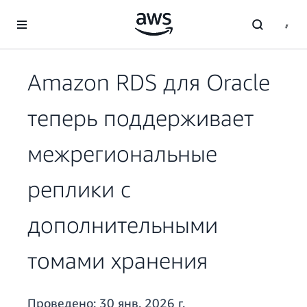
Перейти к главному контенту
Amazon RDS для Oracle
теперь поддерживает
межрегиональные
реплики с
дополнительными
томами хранения
Проведено:
30 янв. 2026 г.