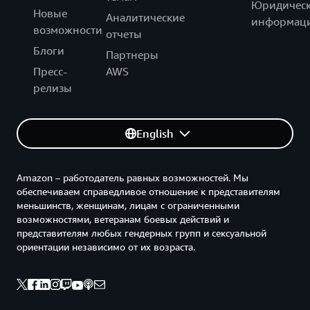
Юридическ
Новые
Аналитические
информац
возможности
отчеты
Блоги
Партнеры
Пресс-
AWS
релизы
English
Amazon – работодатель равных возможностей. Мы
обеспечиваем справедливое отношение к представителям
меньшинств, женщинам, лицам с ограниченными
возможностями, ветеранам боевых действий и
представителям любых гендерных групп и сексуальной
ориентации независимо от их возраста.