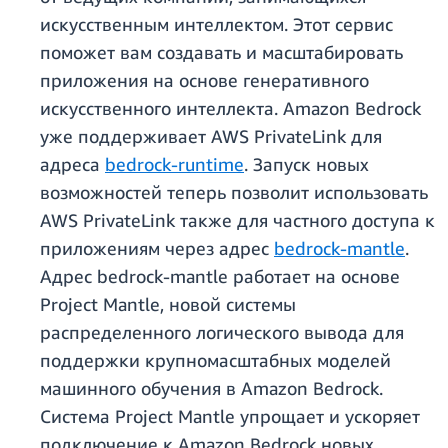
искусственным интеллектом. Этот сервис
поможет вам создавать и масштабировать
приложения на основе генеративного
искусственного интеллекта. Amazon Bedrock
уже поддерживает AWS PrivateLink для
адреса
bedrock-runtime
. Запуск новых
возможностей теперь позволит использовать
AWS PrivateLink также для частного доступа к
приложениям через адрес
bedrock-mantle
.
Адрес bedrock-mantle работает на основе
Project Mantle, новой системы
распределенного логического вывода для
поддержки крупномасштабных моделей
машинного обучения в Amazon Bedrock.
Система Project Mantle упрощает и ускоряет
подключение к Amazon Bedrock новых