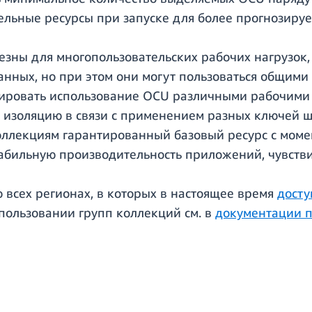
ельные ресурсы при запуске для более прогнозиру
езны для многопользовательских рабочих нагрузок
нных, но при этом они могут пользоваться общими
ировать использование OCU различными рабочими н
ю изоляцию в связи с применением разных ключей 
оллекциям гарантированный базовый ресурс с момен
табильную производительность приложений, чувств
всех регионах, в которых в настоящее время
досту
пользовании групп коллекций см. в
документации п