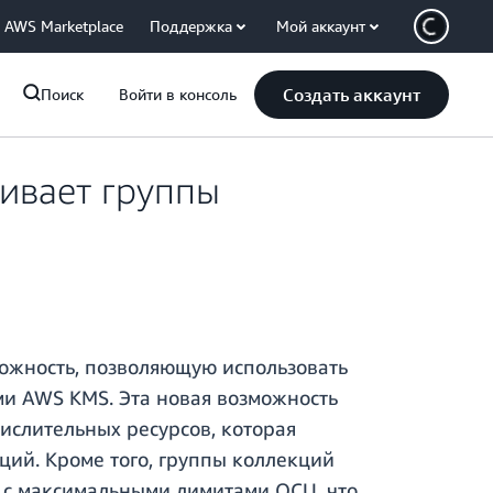
AWS Marketplace
Поддержка
Мой аккаунт
Создать аккаунт
Поиск
Войти в консоль
ивает группы
ожность, позволяющую использовать
и AWS KMS. Эта новая возможность
ислительных ресурсов, которая
ций. Кроме того, группы коллекций
 с максимальными лимитами OCU, что