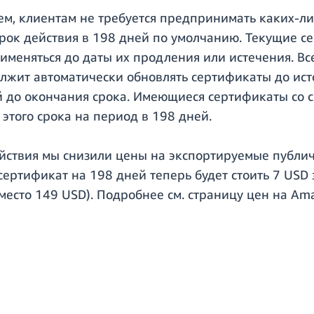
ем, клиентам не требуется предпринимать каких-ли
рок действия в 198 дней по умолчанию. Текущие с
рименяться до даты их продления или истечения. В
жит автоматически обновлять сертификаты до исте
 до окончания срока. Имеющиеся сертификаты со с
 этого срока на период в 198 дней.
действия мы снизили цены на экспортируемые публ
ертификат на 198 дней теперь будет стоить 7 USD 
место 149 USD). Подробнее см. страницу цен на Am