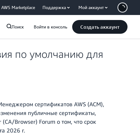
AWS Marketplace
Поддержка
Мой аккаунт
Создать аккаунт
Поиск
Войти в консоль
вия по умолчанию для
 Менеджером сертификатов AWS (ACM),
 изменения публичные сертификаты,
 (CA/Browser) Forum о том, что срок
а 2026 г.