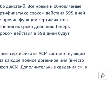
бо действий. Все новые и обновляемые
ертификаты со сроком действия 395 дней
се прочие функции сертификатов
чения их срока действия. Теперь
роком действия в 398 дней будут
ичные сертификаты ACM соответствующим
за каждое полное доменное имя (вместо
azon ACM. Дополнительные сведения см. в