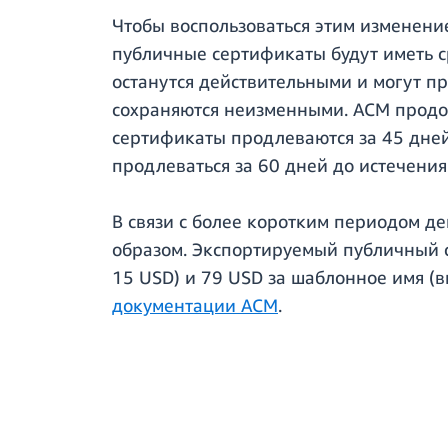
Чтобы воспользоваться этим изменени
публичные сертификаты будут иметь с
останутся действительными и могут п
сохраняются неизменными. ACM продол
сертификаты продлеваются за 45 дней
продлеваться за 60 дней до истечения
В связи с более коротким периодом 
образом. Экспортируемый публичный с
15 USD) и 79 USD за шаблонное имя (в
документации ACM
.