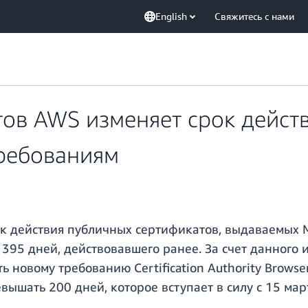
English
Свяжитесь с нами
ов AWS изменяет срок дейст
требованиям
ок действия публичных сертификатов, выдаваемых
 395 дней, действовавшего ранее. За счет данного
 новому требованию Certification Authority Browser
ышать 200 дней, которое вступает в силу с 15 март