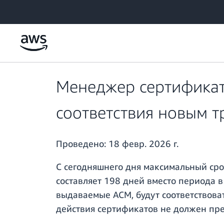
Перейти к главному контенту
Менеджер сертификат
соответствия новым 
Проведено:
18 февр. 2026 г.
С сегодняшнего дня максимальный ср
составляет 198 дней вместо периода в
выдаваемые ACM, будут соответствовать
действия сертификатов не должен прев