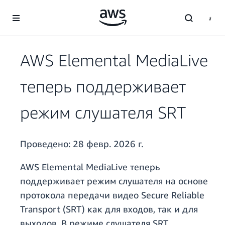
Перейти к главному контенту
AWS Elemental MediaLive
теперь поддерживает
режим слушателя SRT
Проведено:
28 февр. 2026 г.
AWS Elemental MediaLive теперь
поддерживает режим слушателя на основе
протокола передачи видео Secure Reliable
Transport (SRT) как для входов, так и для
выходов. В режиме слушателя SRT