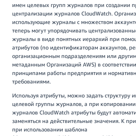
имен целевых групп журналов при создании 
централизации журналов CloudWatch. Организ
использующие журналы с множеством аккаунт
теперь могут упорядочивать централизованны
журналы в виде понятных иерархий при пом
атрибутов (по идентификаторам аккаунтов, ре
организационным подразделениям или други
метаданным Организаций AWS) в соответствии
принципами работы предприятия и норматив
требованиями.
Используя атрибуты, можно задать структуру 
целевой группы журналов, а при копировании
журналов CloudWatch атрибуты будут автомат
заменяться на действительные значения. К при
при использовании шаблона