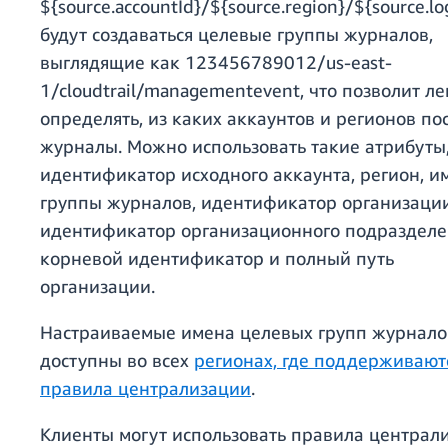
${source.accountId}/${source.region}/${source.l
будут создаваться целевые группы журналов,
выглядящие как 123456789012/us-east-
1/cloudtrail/managementevent, что позволит ле
определять, из каких аккаунтов и регионов по
журналы. Можно использовать такие атрибуты,
идентификатор исходного аккаунта, регион, и
группы журналов, идентификатор организации
идентификатор организационного подразделе
корневой идентификатор и полный путь
организации.
Настраиваемые имена целевых групп журнало
доступны во всех
регионах, где поддерживают
правила централизации
.
Клиенты могут использовать правила централ