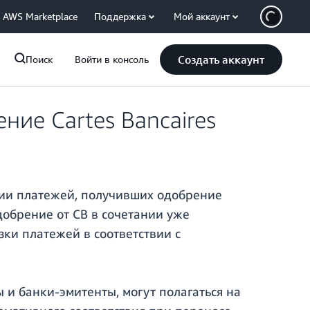
AWS Marketplace
Поддержка
Мой аккаунт
Создать аккаунт
Поиск
Войти в консоль
ние Cartes Bancaires
фии платежей, получивших одобрение
добрение от CB в сочетании уже
ки платежей в соответствии с
 и банки-эмитенты, могут полагаться на