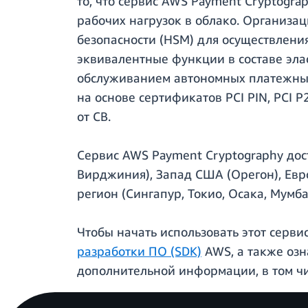
то, что сервис AWS Payment Cryptogra
рабочих нагрузок в облако. Организ
безопасности (HSM) для осуществлени
эквивалентные функции в составе эла
обслуживанием автономных платежных 
на основе сертификатов PCI PIN, PCI 
от CB.
Сервис AWS Payment Cryptography дос
Вирджиния), Запад США (Орегон), Евр
регион (Сингапур, Токио, Осака, Мумб
Чтобы начать использовать этот серв
разработки ПО (SDK)
AWS, а также озн
дополнительной информации, в том чи