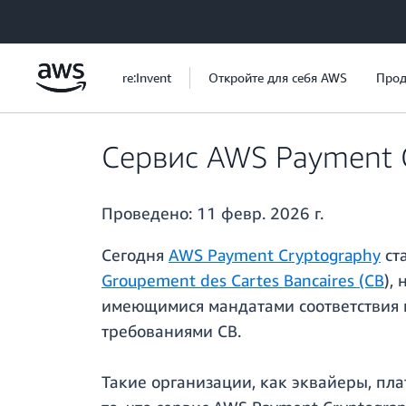
Перейти к главному контенту
re:Invent
Откройте для себя AWS
Прод
Сервис AWS Payment C
Проведено:
11 февр. 2026 г.
Сегодня
AWS Payment Cryptography
ст
Groupement des Cartes Bancaires (CB
),
имеющимися мандатами соответствия п
требованиями CB.
Такие организации, как эквайеры, пла