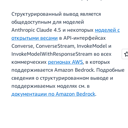
Структурированный вывод является
общедоступным для моделей
Anthropic Claude 4.5 и некоторых
моделей с
открытыми весами
в API-интерфейсах
Converse, ConverseStream, InvokeModel и
InvokeModelWithResponseStream во всех
коммерческих
регионах AWS
, в которых
поддерживается Amazon Bedrock. Подробные
сведения о структурированном выводе и
поддерживаемых моделях см. в
документации по Amazon Bedrock
.