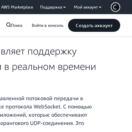
AWS Marketplace
Поддержка
Мой аккаунт
Создать аккаунт
Поиск
Войти в консоль
авляет поддержку
 в реальном времени
авленной потоковой передачи в
е протокола WebSocket. С помощью
риложений, которые обеспечивают
орангового UDP-соединения. Это