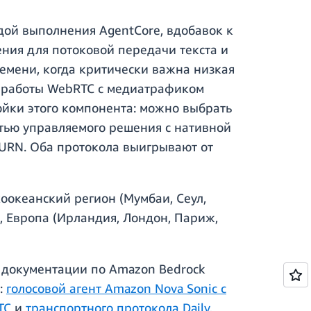
ой выполнения AgentCore, вдобавок к
ния для потоковой передачи текста и
емени, когда критически важна низкая
я работы WebRTC с медиатрафиком
ойки этого компонента: можно выбрать
тью управляемого решения с нативной
TURN. Оба протокола выигрывают от
оокеанский регион (Мумбаи, Сеул,
, Европа (Ирландия, Лондон, Париж,
 документации по Amazon Bedrock
:
голосовой агент Amazon Nova Sonic с
TC
и
транспортного протокола Daily
,