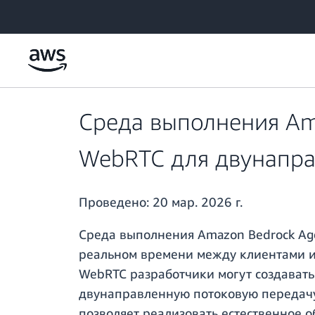
Перейти к главному контенту
Среда выполнения Am
WebRTC для двунапра
Проведено:
20 мар. 2026 г.
Среда выполнения Amazon Bedrock Ag
реальном времени между клиентами и
WebRTC разработчики могут создавать
двунаправленную потоковую передачу
позволяет реализовать естественное 