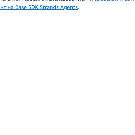
нт на базе SDK Strands Agents
.