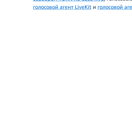
голосовой агент LiveKit
и
голосовой аге