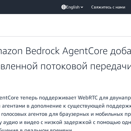
English
Свяжитесь с нами
azon Bedrock AgentCore доб
вленной потоковой передачи
entCore теперь поддерживает WebRTC для двунапр
 агентами в дополнение к существующей поддержк
 голосовых агентов для браузерных и мобильных п
 аудио и видео с низкой задержкой с помощью одн
общение в реальном времени.