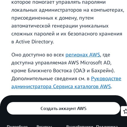
которое помогает управлять паролями
локальных администраторов на компьютерах,
присоединенных к домену, путем
автоматической генерации уникальных
сложных паролей и их безопасного хранения
в Active Directory.
Оно доступно во всех
регионах AWS
, где
доступна управляемая AWS Microsoft AD,
кроме Ближнего Востока (ОАЭ и Бахрейн).
Дополнительные сведения см. в
Руководстве
администратора Сервиса каталогов AWS
.
Создать аккаунт AWS
Подробнее
Ресурсы
Разработчики
Поддержка