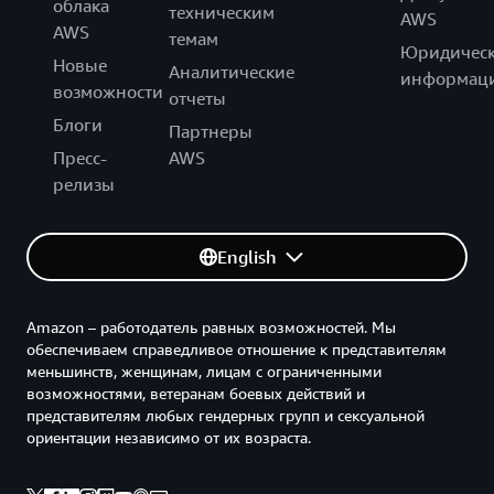
облака
техническим
AWS
AWS
темам
Юридическ
Новые
Аналитические
информац
возможности
отчеты
Блоги
Партнеры
Пресс-
AWS
релизы
English
Amazon – работодатель равных возможностей. Мы
обеспечиваем справедливое отношение к представителям
меньшинств, женщинам, лицам с ограниченными
возможностями, ветеранам боевых действий и
представителям любых гендерных групп и сексуальной
ориентации независимо от их возраста.