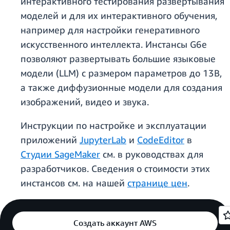
интерактивного тестирования развертывания
моделей и для их интерактивного обучения,
например для настройки генеративного
искусственного интеллекта. Инстансы G6e
позволяют развертывать большие языковые
модели (LLM) с размером параметров до 13B,
а также диффузионные модели для создания
изображений, видео и звука.
Инструкции по настройке и эксплуатации
приложений
JupyterLab
и
CodeEditor
в
Студии SageMaker
см. в руководствах для
разработчиков. Сведения о стоимости этих
инстансов см. на нашей
странице цен
.
Создать аккаунт AWS