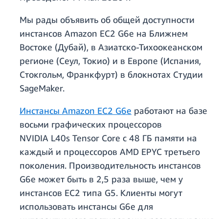
Мы рады объявить об общей доступности
инстансов Amazon EC2 G6e на Ближнем
Востоке (Дубай), в Азиатско-Тихоокеанском
регионе (Сеул, Токио) и в Европе (Испания,
Стокгольм, Франкфурт) в блокнотах Студии
SageMaker.
Инстансы Amazon EC2 G6e
работают на базе
восьми графических процессоров
NVIDIA L40s Tensor Core с 48 ГБ памяти на
каждый и процессоров AMD EPYC третьего
поколения. Производительность инстансов
G6e может быть в 2,5 раза выше, чем у
инстансов EC2 типа G5. Клиенты могут
использовать инстансы G6e для