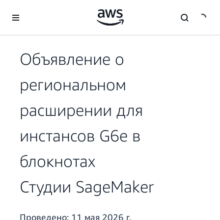
Перейти к главному контенту
Объявление о
региональном
расширении для
инстансов G6e в
блокнотах
Студии SageMaker
Проведено:
11 мая 2026 г.