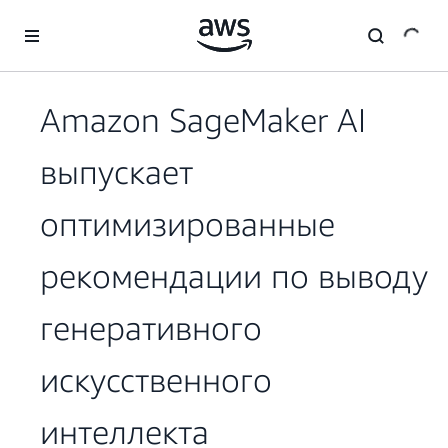
Перейти к главному контенту
Amazon SageMaker AI
выпускает
оптимизированные
рекомендации по выводу
генеративного
искусственного
интеллекта