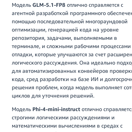
Модель
GLM-5.1-FP8
отлично справляется с
агентной разработкой программного обеспече
помощью последовательной многораундовой
оптимизации, генерацией кода на уровне
репозитория, задачами, выполняемыми в
терминале, и сложными рабочими процессами
отладки, которые улучшаются за счет расшире
логического рассуждения. Она идеально подх
для автоматизированных конвейеров проверк
кода, сред разработки на базе ИИ и долгосроч
решения проблем, когда модель выполняет со
циклов для уточнения решений.
Модель
Phi-4-mini-instruct
отлично справляетс
строгими логическими рассуждениями и
математическими вычислениями в средах с