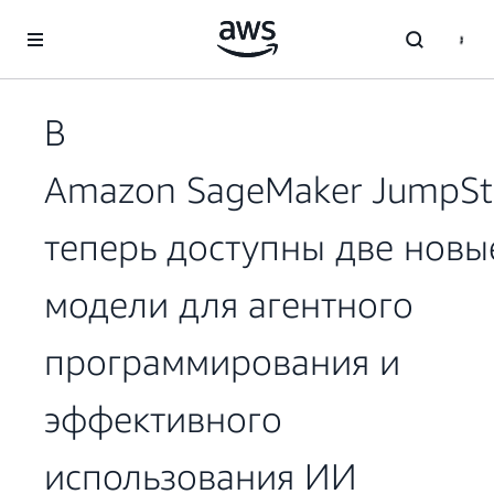
Перейти к главному контенту
В
Amazon SageMaker JumpSt
теперь доступны две новы
модели для агентного
программирования и
эффективного
использования ИИ