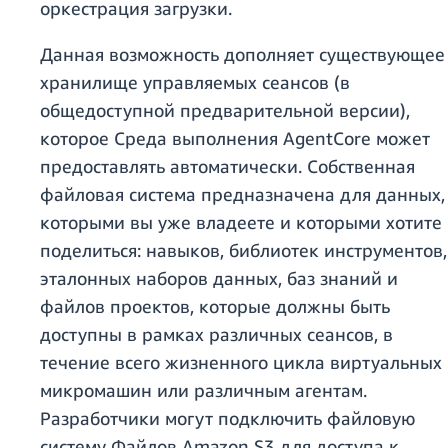
оркестрация загрузки.
Данная возможность дополняет существующее
хранилище управляемых сеансов (в
общедоступной предварительной версии),
которое Среда выполнения AgentCore может
предоставлять автоматически. Собственная
файловая система предназначена для данных,
которыми вы уже владеете и которыми хотите
поделиться: навыков, библиотек инструментов,
эталонных наборов данных, баз знаний и
файлов проектов, которые должны быть
доступны в рамках различных сеансов, в
течение всего жизненного цикла виртуальных
микромашин или различным агентам.
Разработчики могут подключить файловую
систему Файлов Amazon S3 для доступа к