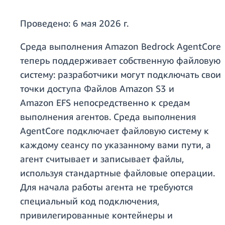
Проведено:
6 мая 2026 г.
Среда выполнения Amazon Bedrock AgentCore
теперь поддерживает собственную файловую
систему: разработчики могут подключать свои
точки доступа Файлов Amazon S3 и
Amazon EFS непосредственно к средам
выполнения агентов. Среда выполнения
AgentCore подключает файловую систему к
каждому сеансу по указанному вами пути, а
агент считывает и записывает файлы,
используя стандартные файловые операции.
Для начала работы агента не требуются
специальный код подключения,
привилегированные контейнеры и