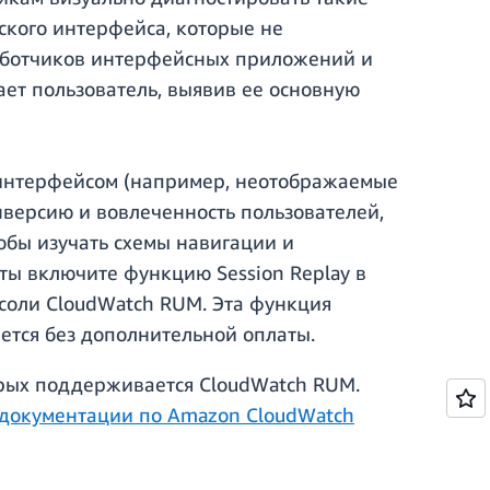
кого интерфейса, которые не
работчиков интерфейсных приложений и
ет пользователь, выявив ее основную
м интерфейсом (например, неотображаемые
версию и вовлеченность пользователей,
тобы изучать схемы навигации и
ты включите функцию Session Replay в
нсоли CloudWatch RUM. Эта функция
ется без дополнительной оплаты.
орых поддерживается CloudWatch RUM.
документации по Amazon CloudWatch