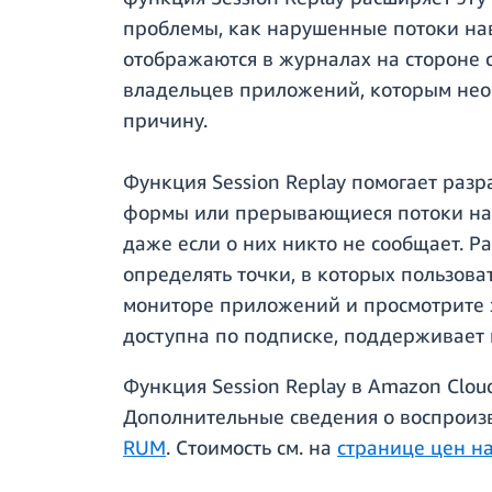
проблемы, как нарушенные потоки на
отображаются в журналах на стороне
владельцев приложений, которым необ
причину.
Функция Session Replay помогает раз
формы или прерывающиеся потоки нави
даже если о них никто не сообщает. Р
определять точки, в которых пользов
мониторе приложений и просмотрите з
доступна по подписке, поддерживает 
Функция Session Replay в Amazon Clo
Дополнительные сведения о воспроиз
RUM
. Стоимость см. на
странице цен н