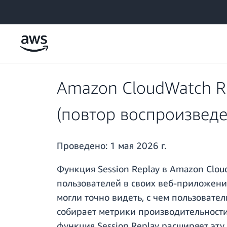
Перейти к главному контенту
Amazon CloudWatch R
(повтор воспроизведе
Проведено:
1 мая 2026 г.
Функция Session Replay в Amazon Clou
пользователей в своих веб-приложени
могли точно видеть, с чем пользовате
собирает метрики производительности 
функция Session Replay расширяет эт