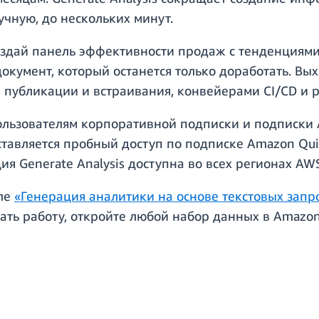
учную, до нескольких минут.
создай панель эффективности продаж с тенденциям
документ, который останется только доработать. В
публикации и встраивания, конвейерами CI/CD и
ользователям корпоративной подписки и подписки A
тавляется пробный доступ по подписке Amazon Quic
ия Generate Analysis доступна во всех регионах AW
еле
«Генерация аналитики на основе текстовых запр
чать работу, откройте любой набор данных в Amazo