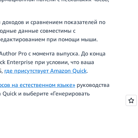
и доходов и сравнением показателей по
ыходные данные совместимы с
 редактированием при помощи мыши.
uthor Pro с момента выпуска. До конца
k Enterprise при условии, что ваша
S,
где присутствует Amazon Quick
.
осов на естественном языке»
руководства
n Quick и выберите «Генерировать