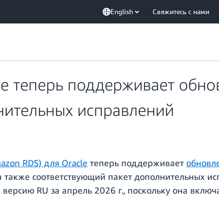
English
Свяжитесь с нами
e теперь поддерживает обно
лнительных исправлений
mazon RDS) для Oracle
теперь поддерживает
обновле
, а также соответствующий пакет дополнительных ис
 версию RU за апрель 2026 г., поскольку она вклю