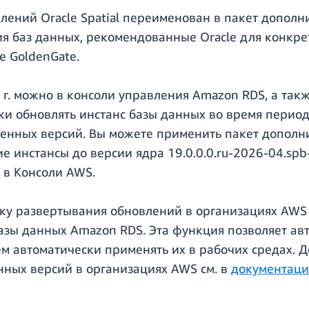
влений Oracle Spatial переименован в пакет дополн
 баз данных, рекомендованные Oracle для конкре
le GoldenGate.
 г. можно в консоли управления Amazon RDS, а та
ки обновлять инстанс базы данных во время перио
пенных версий. Вы можете применить пакет дополн
 инстансы до версии ядра 19.0.0.0.ru-2026-04.spb
 в Консоли AWS.
ку развертывания обновлений в организациях AWS
азы данных Amazon RDS. Эта функция позволяет ав
тем автоматически применять их в рабочих средах.
нных версий в организациях AWS см. в
документаци