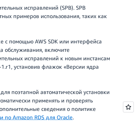
ительных исправлений (SPB). SPB
тных примеров использования, таких как
кже с помощью AWS SDK или интерфейса
да обслуживания, включите
ительных исправлений к новым инстансам
-1.r1, установив флажок «Версии ядра
 для поэтапной автоматической установки
томатически применять и проверять
 Дополнительные сведения о политике
и по Amazon RDS для Oracle
.