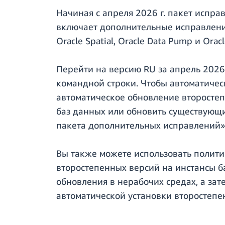
Начиная с апреля 2026 г. пакет испра
включает дополнительные исправления
Oracle Spatial, Oracle Data Pump и Orac
Перейти на версию RU за апрель 2026
командной строки. Чтобы автоматичес
автоматическое обновление второсте
баз данных или обновить существующие
пакета дополнительных исправлений»
Вы также можете использовать полити
второстепенных версий на инстансы б
обновления в нерабочих средах, а за
автоматической установки второстепе