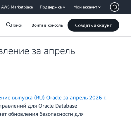
AWS Marketplace
Поддержка
Мой аккаунт
Создать аккаунт
Поиск
Войти в консоль
вление за апрель
ние выпуска (RU) Oracle за апрель 2026 г.
правлений для Oracle Database
чает обновления безопасности для