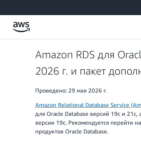
Перейти к главному контенту
Amazon RDS для Oracl
2026 г. и пакет допо
Проведено:
29 мая 2026 г.
Amazon Relational Database Service (A
для Oracle Database версий 19c и 21c
версии 19c. Рекомендуется перейти на
продуктов Oracle Database.