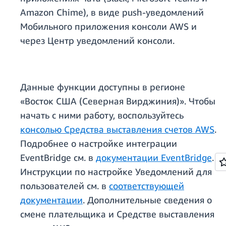
Amazon Chime), в виде push-уведомлений
Мобильного приложения консоли AWS и
через Центр уведомлений консоли.
Данные функции доступны в регионе
«Восток США (Северная Вирджиния)». Чтобы
начать с ними работу, воспользуйтесь
консолью Средства выставления счетов AWS
.
Подробнее о настройке интеграции
EventBridge
см. в
документации EventBridge
.
Инструкции по настройке Уведомлений для
пользователей см. в
соответствующей
документации
. Дополнительные сведения о
смене плательщика и Средстве выставления