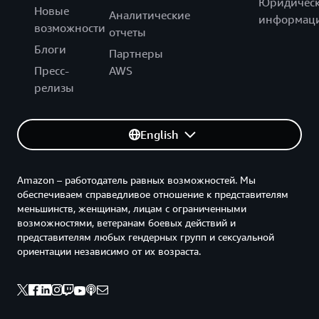
Юридическ
Новые
Аналитические
информац
возможности
отчеты
Блоги
Партнеры
Пресс-
AWS
релизы
English
Amazon – работодатель равных возможностей. Мы
обеспечиваем справедливое отношение к представителям
меньшинств, женщинам, лицам с ограниченными
возможностями, ветеранам боевых действий и
представителям любых гендерных групп и сексуальной
ориентации независимо от их возраста.