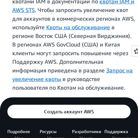
квотами IAM в документации по
квотам IAM и
AWS STS
. Чтобы запросить увеличение квот
для аккаунтов в коммерческих регионах AWS,
используйте
Квоты на обслуживание
в
регионе Восток США (Северная Вирджиния).
В регионах AWS GovCloud (США) и Китая
клиенты могут запросить повышение через
Поддержку AWS. Дополнительная
информация приведена в разделе
Запрос на
увеличение квоты
в руководстве
пользователя по Квотам на обслуживание.
Создать аккаунт AWS
Подробнее
Ресурсы
Разработчики
Поддержка