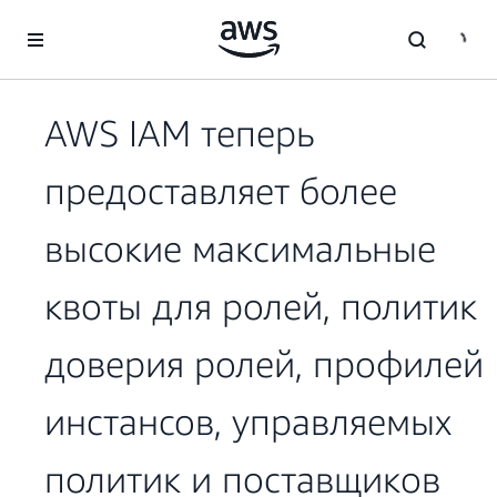
Перейти к главному контенту
AWS IAM теперь
предоставляет более
высокие максимальные
квоты для ролей, политик
доверия ролей, профилей
инстансов, управляемых
политик и поставщиков