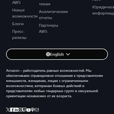
AWS
темам
Юридическ
Новые
Аналитические
информац
возможности
отчеты
Блоги
Партнеры
Пресс-
AWS
релизы
English
Amazon – работодатель равных возможностей. Мы
обеспечиваем справедливое отношение к представителям
меньшинств, женщинам, лицам с ограниченными
возможностями, ветеранам боевых действий и
представителям любых гендерных групп и сексуальной
ориентации независимо от их возраста.