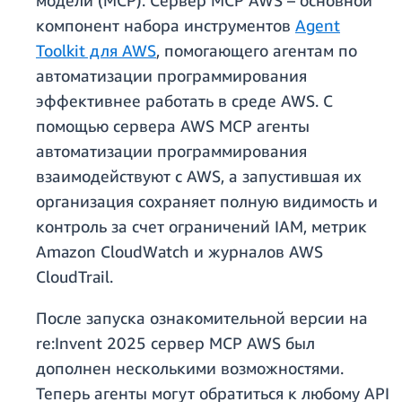
модели (MCP). Сервер MCP AWS – основной
компонент набора инструментов
Agent
Toolkit для AWS
, помогающего агентам по
автоматизации программирования
эффективнее работать в среде AWS. С
помощью сервера AWS MCP агенты
автоматизации программирования
взаимодействуют с AWS, а запустившая их
организация сохраняет полную видимость и
контроль за счет ограничений IAM, метрик
Amazon CloudWatch и журналов AWS
CloudTrail.
После запуска ознакомительной версии на
re:Invent 2025 сервер MCP AWS был
дополнен несколькими возможностями.
Теперь агенты могут обратиться к любому API