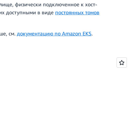
лище, физически подключенное к хост-
их доступными в виде
постоянных томов
ше, см.
документацию по Amazon EKS
.