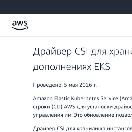
Перейти к главному контенту
Драйвер CSI для хран
дополнениях EKS
Проведено:
5 мая 2026 г.
Amazon Elastic Kubernetes Service (
строки (CLI) AWS для установки драй
управления им. Это обновление позво
Драйвер CSI для хранилища инстансов