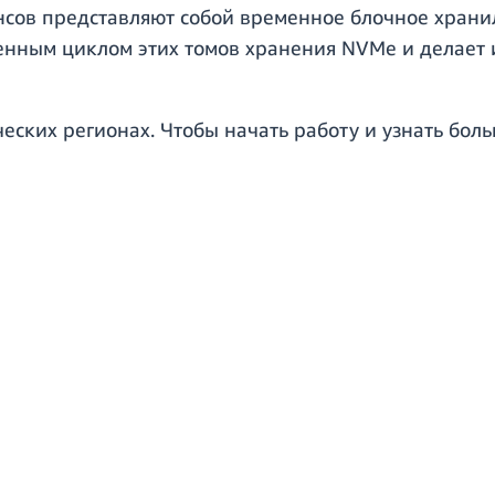
нсов представляют собой временное блочное храни
енным циклом этих томов хранения NVMe и делает 
еских регионах. Чтобы начать работу и узнать боль