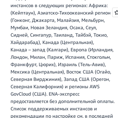
инстансов в следующих регионах: Африка:
(Кейптаун), Азиатско-Тихоокеанский регион
(Гонконг, Джакарта, Малайзия, Мельбурн,
Мумбаи, Новая Зеландия, Осака, Сеул,
Сидней, Сингапур, Таиланд, Тайбэй, Токио,
Хайдарабад), Канада (Центральная),
Канада – запад (Калгари), Европа (Ирландия,
Лондон, Милан, Париж, Испания, Стокгольм,
Франкфурт, Цюрих), Израиль (Тель-Авив),
Мексика (Центральная), Восток США (Огайо,
Северная Вирджиния), Запад США (Орегон,
Северная Калифорния) и регионы AWS
GovCloud (США). ENA-экспресс
предоставляется без дополнительной оплаты.
Список поддерживаемых инстансов и
рекомендации по настройке см. в последней