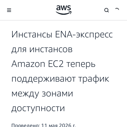
Перейти к главному контенту
Инстансы ENA-экспресс
для инстансов
Amazon EC2 теперь
поддерживают трафик
между зонами
доступности
Проведено:
11 мая 2026 г.