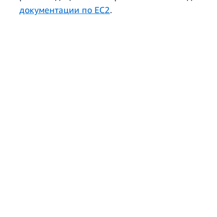
документации по EC2
.