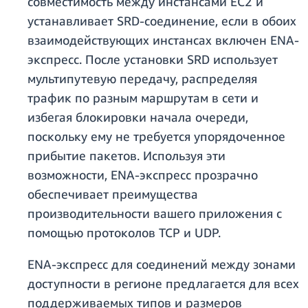
совместимость между инстансами EC2 и
устанавливает SRD-соединение, если в обоих
взаимодействующих инстансах включен ENA-
экспресс. После установки SRD использует
мультипутевую передачу, распределяя
трафик по разным маршрутам в сети и
избегая блокировки начала очереди,
поскольку ему не требуется упорядоченное
прибытие пакетов. Используя эти
возможности, ENA-экспресс прозрачно
обеспечивает преимущества
производительности вашего приложения с
помощью протоколов TCP и UDP.
ENA-экспресс для соединений между зонами
доступности в регионе предлагается для всех
поддерживаемых типов и размеров