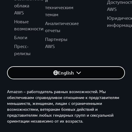
и
Доступност
облака
техническим
AWS
AWS
темам
Юридическ
Новые
Аналитические
информац
возможности
отчеты
Блоги
Партнеры
Пресс-
AWS
релизы
English
Amazon – работодатель равных возможностей. Мы
обеспечиваем справедливое отношение к представителям
меньшинств, женщинам, лицам с ограниченными
возможностями, ветеранам боевых действий и
представителям любых гендерных групп и сексуальной
ориентации независимо от их возраста.