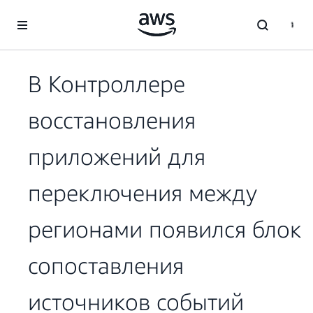
Перейти к главному контенту
В Контроллере
восстановления
приложений для
переключения между
регионами появился блок
сопоставления
источников событий