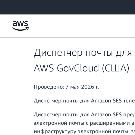
Перейти к главному контенту
Диспетчер почты для 
AWS GovCloud (США)
Проведено:
7 мая 2026 г.
Диспетчер почты для Amazon SES тепер
Диспетчер почты для Amazon SES пре
электронной почты с расширенными в
инфраструктуру электронной почты, 