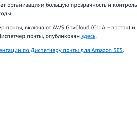
ет организациям большую прозрачность и контроль
ходы.
ер почты, включают AWS GovCloud (США – восток) и
 Диспетчер почты, опубликован
здесь
.
ентации по Диспетчеру почты для Amazon SES
.