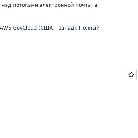
 над потоками электронной почты, а
 AWS GovCloud (США – запад). Полный