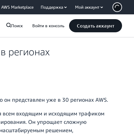
AWS Marketplace
Поддержка
Мой аккаунт
Создать аккаунт
Поиск
Войти в консоль
в регионах
о он представлен уже в 30 регионах AWS.
я всем входящим и исходящим трафиком
вирования. Он упрощает сложную
м масштабируемым решением,