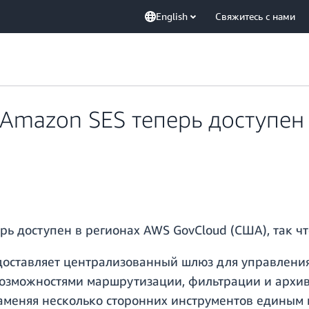
English
Свяжитесь с нами
Amazon SES теперь доступен 
ь доступен в регионах AWS GovCloud (США), так чт
доставляет централизованный шлюз для управлени
озможностями маршрутизации, фильтрации и архи
заменяя несколько сторонних инструментов едины