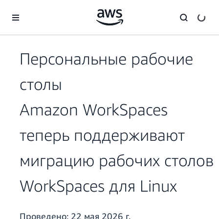
Перейти к главному контенту
Персональные рабочие
столы
Amazon WorkSpaces
теперь поддерживают
миграцию рабочих столов
WorkSpaces для Linux
Проведено:
22 мая 2026 г.