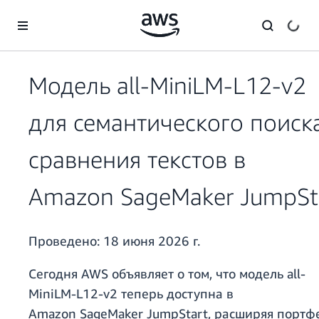
Перейти к главному контенту
Модель all-MiniLM-L12-v2
для семантического поиск
сравнения текстов в
Amazon SageMaker JumpSt
Проведено:
18 июня 2026 г.
Сегодня AWS объявляет о том, что модель all-
MiniLM-L12-v2 теперь доступна в
Amazon SageMaker JumpStart, расширяя портф