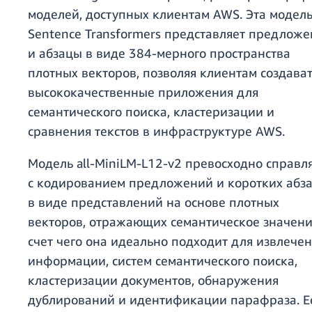
моделей, доступных клиентам AWS. Эта модель
Sentence Transformers представляет предложе
и абзацы в виде 384-мерного пространства
плотных векторов, позволяя клиентам создава
высококачественные приложения для
семантического поиска, кластеризации и
сравнения текстов в инфраструктуре AWS.
Модель all-MiniLM-L12-v2 превосходно справл
с кодированием предложений и коротких абз
в виде представлений на основе плотных
векторов, отражающих семантическое значени
счет чего она идеально подходит для извлече
информации, систем семантического поиска,
кластеризации документов, обнаружения
дублирований и идентификации парафраза. Е