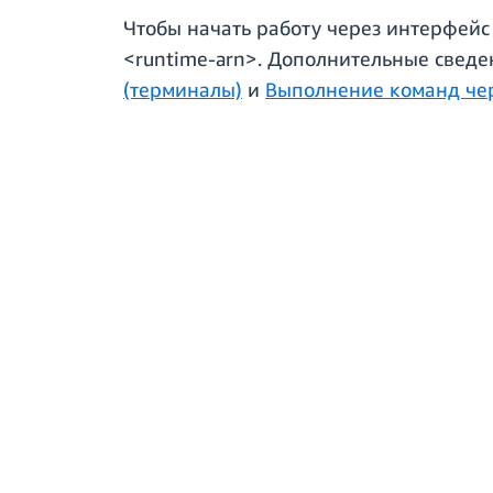
Чтобы начать работу через интерфейс к
<runtime-arn>. Дополнительные сведе
(терминалы)
и
Выполнение команд чер