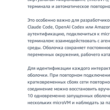
терминала и автоматическое повторно
Это особенно важно для разработчико
Claude Code, OpenAI Codex или Amazo
аутентификацию, подключиться к micro
терминалом: взаимодействовать с аге
среды. Оболочка сохраняет постоянно
переменных окружения, рабочего ката
Для идентификации каждого интеракт
оболочки. При повторном подключении
кратковременных сбоях сети повторно
соединение можно восстановить вручн
10 одновременно запущенных оболочек
нескольких microVM и наблюдать за п