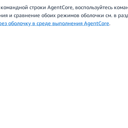
омандной строки AgentCore, воспользуйтесь командо
ния и сравнение обоих режимов оболочки см. в ра
ез оболочку в среде выполнения AgentCore
.