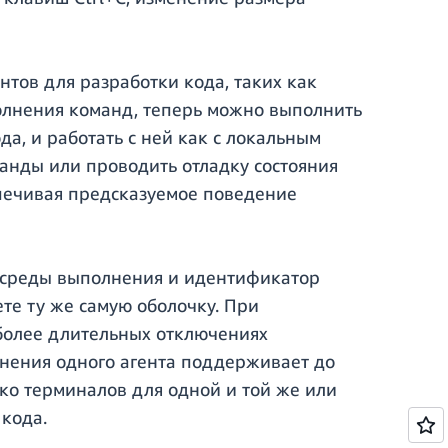
тов для разработки кода, таких как
полнения команд, теперь можно выполнить
а, и работать с ней как с локальным
анды или проводить отладку состояния
спечивая предсказуемое поведение
а среды выполнения и идентификатор
те ту же самую оболочку. При
 более длительных отключениях
лнения одного агента поддерживает до
ко терминалов для одной и той же или
кода.