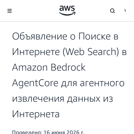
Перейти к главному контенту
Объявление о Поиске в
Интернете (Web Search) в
Amazon Bedrock
AgentCore для агентного
извлечения данных из
Интернета
Проведено:
16 июня 2026 г.