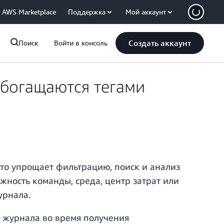
AWS Marketplace
Поддержка
Мой аккаунт
Создать аккаунт
Поиск
Войти в консоль
обогащаются тегами
что упрощает фильтрацию, поиск и анализ
ность команды, среда, центр затрат или
урнала.
 журнала во время получения