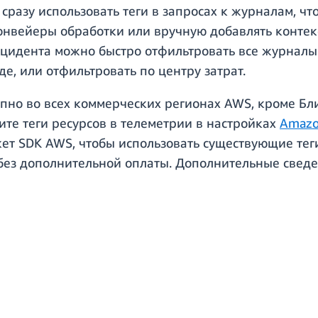
 сразу использовать теги в запросах к журналам, чт
онвейеры обработки или вручную добавлять контек
цидента можно быстро отфильтровать все журналы
, или отфильтровать по центру затрат.
пно во всех коммерческих регионах AWS, кроме Бли
ите теги ресурсов в телеметрии в настройках
Amazo
кет SDK AWS, чтобы использовать существующие те
без дополнительной оплаты. Дополнительные сведе