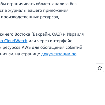
обы ограничивать область анализа без
ст в журналы вашего приложения.
 производственных ресурсов,
жнего Востока (Бахрейн, ОАЭ) и Израиля
n CloudWatch
или через интерфейс
ги ресурсов AWS для обогащения событий
ния см. на странице
документации по