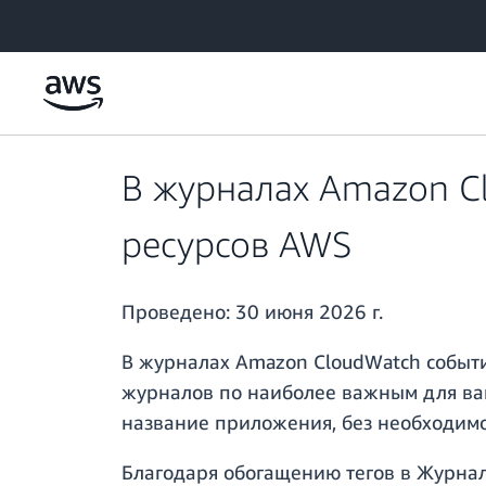
Перейти к главному контенту
В журналах Amazon C
ресурсов AWS
Проведено:
30 июня 2026 г.
В журналах Amazon CloudWatch событи
журналов по наиболее важным для ваш
название приложения, без необходим
Благодаря обогащению тегов в Журна