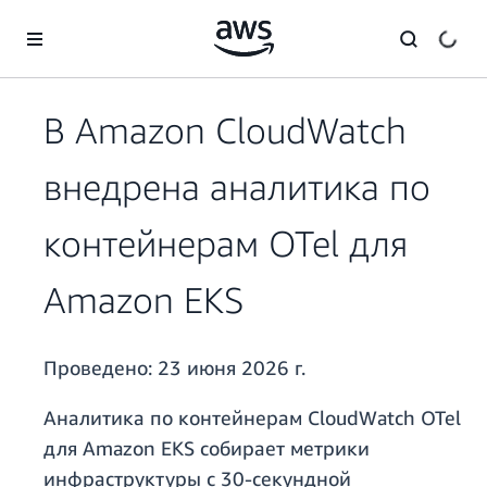
Перейти к главному контенту
В Amazon CloudWatch
внедрена аналитика по
контейнерам OTel для
Amazon EKS
Проведено:
23 июня 2026 г.
Аналитика по контейнерам CloudWatch OTel
для Amazon EKS собирает метрики
инфраструктуры с 30-секундной