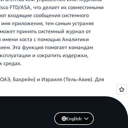
co FTD/ASA, что делает их совместимыми
ют входящие сообщения системного
и имя приложения, тем самым устраняя
 может принять системный журнал от
и имени хоста с помощью Аналитики
нием. Эта функция помогает командам
ксплуатации и сократить издержки,
 средах.
ОАЭ, Бахрейн) и Израиля (Тель-Авив). Для
English