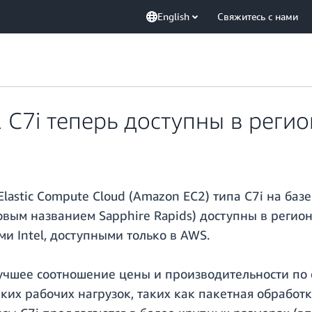
English
Свяжитесь с нами
C7i теперь доступны в регио
lastic Compute Cloud (Amazon EC2) типа C7i на баз
довым названием Sapphire Rapids) доступны в регион
 Intel, доступными только в AWS.
учшее соотношение цены и производительности по 
их рабочих нагрузок, таких как пакетная обработк