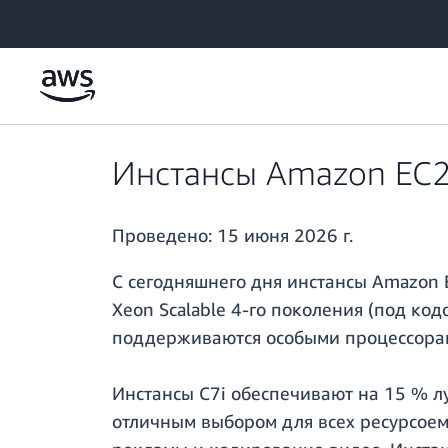
Перейти к главному контенту
Инстансы Amazon EC2 
Проведено:
15 июня 2026 г.
С сегодняшнего дня инстансы Amazon E
Xeon Scalable 4-го поколения (под ко
поддерживаются особыми процессорами
Инстансы C7i обеспечивают на 15 % л
отличным выбором для всех ресурсоемк