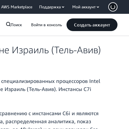
AWS Marketplace
Поддержка
Мой аккаунт
Создать аккаунт
Поиск
Войти в консоль
не Израиль (Тель-Авив)
е специализированных процессоров Intel
е Израиль (Тель-Авив). Инстансы C7i
сравнению с инстансами C6i и являются
а, распределенная аналитика, показ