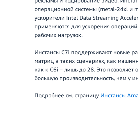
рекламы и кодирование видео. Инстанс
операционной системы (metal-24xl и 
ускорители Intel Data Streaming Accele
применяются для ускорения операций 
рабочих нагрузок.
Инстансы C7i поддерживают новые рас
матриц в таких сценариях, как машинн
как к C6i – лишь до 28. Это позволяе
большую производительность, чем у ин
Подробнее см. страницу
Инстансы Ama