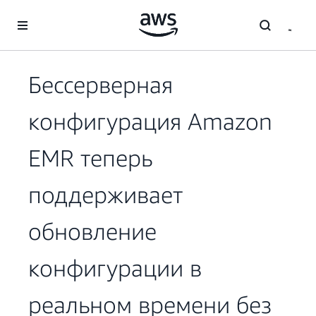
Перейти к главному контенту
Бессерверная
конфигурация Amazon
EMR теперь
поддерживает
обновление
конфигурации в
реальном времени без