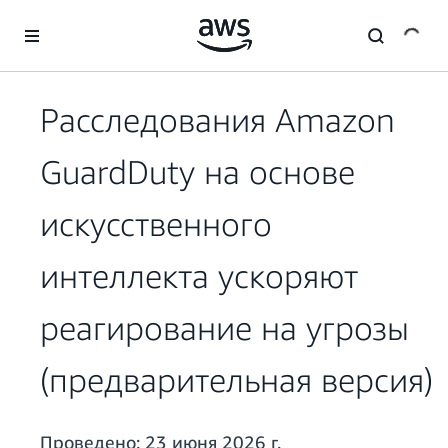
Перейти к главному контенту
Расследования Amazon
GuardDuty на основе
искусственного
интеллекта ускоряют
реагирование на угрозы
(предварительная версия)
Проведено:
23 июня 2026 г.