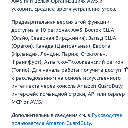
AWS или целых Организациях AWS и
ускорить среднее время устранения угроз.
Предварительная версия этой функции
доступна в 10 регионах AWS: Восток США
(Огайо, Северная Вирджиния), Запад США
(Орегон), Канада (Центральная), Европа
(Ирландия, Лондон, Париж, Стокгольм,
Франкфурт), Азиатско-Тихоокеанский регион
(Токио). Для начала работы получите доступ
к расследованиям на основе искусственного
интеллекта через консоль Amazon GuardDuty,
интерфейс командной строки, API или сервер
MCP от AWS.
Дополнительные сведения см. в
Руководстве
пользователя Amazon GuardDuty
.