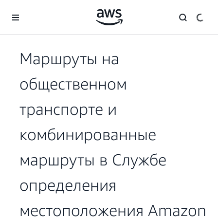
Перейти к главному контенту
Маршруты на
общественном
транспорте и
комбинированные
маршруты в Службе
определения
местоположения Amazon