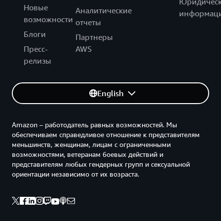
Юридическ
Новые
Аналитические
информац
возможности
отчеты
Блоги
Партнеры
Пресс-
AWS
релизы
English
Amazon – работодатель равных возможностей. Мы
обеспечиваем справедливое отношение к представителям
меньшинств, женщинам, лицам с ограниченными
возможностями, ветеранам боевых действий и
представителям любых гендерных групп и сексуальной
ориентации независимо от их возраста.