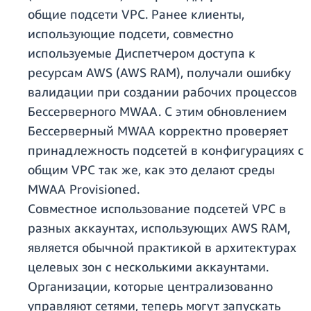
общие подсети VPC. Ранее клиенты,
использующие подсети, совместно
используемые Диспетчером доступа к
ресурсам AWS (AWS RAM), получали ошибку
валидации при создании рабочих процессов
Бессерверного MWAA. С этим обновлением
Бессерверный MWAA корректно проверяет
принадлежность подсетей в конфигурациях с
общим VPC так же, как это делают среды
MWAA Provisioned.
Совместное использование подсетей VPC в
разных аккаунтах, использующих AWS RAM,
является обычной практикой в архитектурах
целевых зон с несколькими аккаунтами.
Организации, которые централизованно
управляют сетями, теперь могут запускать