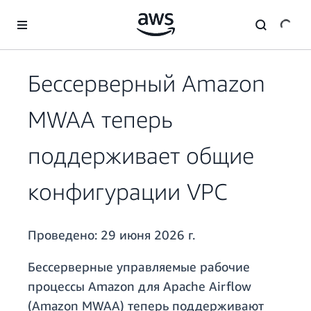
Перейти к главному контенту
Бессерверный Amazon
MWAA теперь
поддерживает общие
конфигурации VPC
Проведено:
29 июня 2026 г.
Бессерверные управляемые рабочие
процессы Amazon для Apache Airflow
(Amazon MWAA) теперь поддерживают