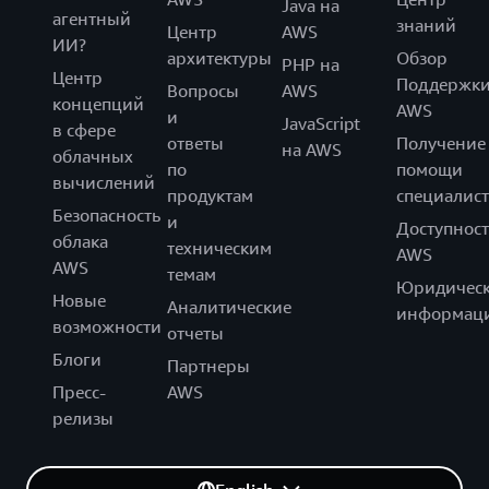
Java на
агентный
знаний
Центр
AWS
ИИ?
архитектуры
Обзор
PHP на
Центр
Поддержк
Вопросы
AWS
концепций
AWS
и
JavaScript
в сфере
ответы
Получение
на AWS
облачных
по
помощи
вычислений
продуктам
специалист
Безопасность
и
Доступност
облака
техническим
AWS
AWS
темам
Юридическ
Новые
Аналитические
информац
возможности
отчеты
Блоги
Партнеры
Пресс-
AWS
релизы