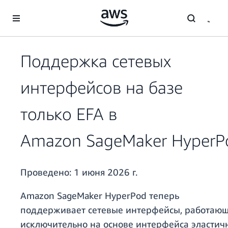
Перейти к главному контенту
Поддержка сетевых
интерфейсов на базе
только EFA в
Amazon SageMaker HyperP
Проведено:
1 июня 2026 г.
Amazon SageMaker HyperPod теперь
поддерживает сетевые интерфейсы, работаю
исключительно на основе интерфейса эластич