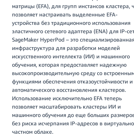
матрицы (EFA), для групп инстансов кластера, 
позволяет настраивать выделенные EFA-
устройства без традиционного использования
эластичного сетевого адаптера (ENA) для IP-се
SageMaker HyperPod – это специализированна
инфраструктура для разработки моделей
искусственного интеллекта (ИИ) и машинного
обучения, которая предоставляет надежную
высокопроизводительную среду со встроенны
функциями обеспечения отказоустойчивости и
автоматического восстановления кластеров.
Использование исключительно EFA теперь
позволяет масштабировать кластеры ИИ и
машинного обучения до еще больших размеро
без риска исчерпания IP-адресов в виртуальн
частном облаке.