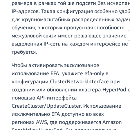
размера в рамках той же подсети без исчерпа
IP-адресов. Такая конфигурация особенно удо
для крупномасштабных распределенных задач
обучения, в которых пропускная способность
межузловой связи имеет решающее значение, 
выделенная IP-сеть на каждом интерфейсе не
требуется.
Чтобы активировать эксклюзивное
использование EFA, укажите efa-only в
конфигурации ClusterNetworkInterface при
создании или обновлении кластера HyperPod с
помощью API-интерфейса
CreateCluster/UpdateCluster. Использование
исключительно EFA доступно во всех
регионах AWS, где поддерживается Amazon