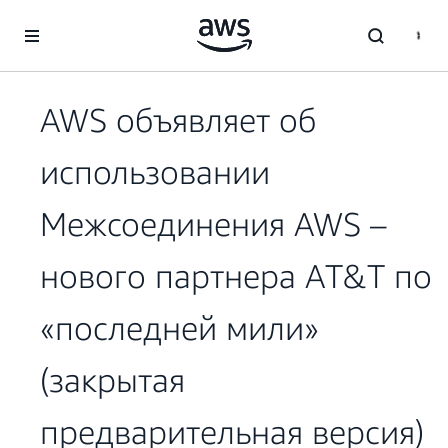
Перейти к главному контенту
AWS объявляет об
использовании
Межсоединения AWS –
нового партнера AT&T по
«последней мили»
(закрытая
предварительная версия)