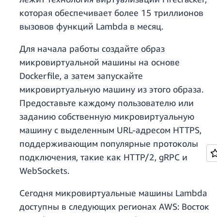
которая обеспечивает более 15 триллионов
вызовов функций Lambda в месяц.
Для начала работы создайте образ
микровиртуальной машины на основе
Dockerfile, а затем запускайте
микровиртуальную машину из этого образа.
Предоставьте каждому пользователю или
заданию собственную микровиртуальную
машину с выделенным URL-адресом HTTPS,
поддерживающим популярные протоколы
подключения, такие как HTTP/2, gRPC и
WebSockets.
Сегодня микровиртуальные машины Lambda
доступны в следующих регионах AWS: Восток