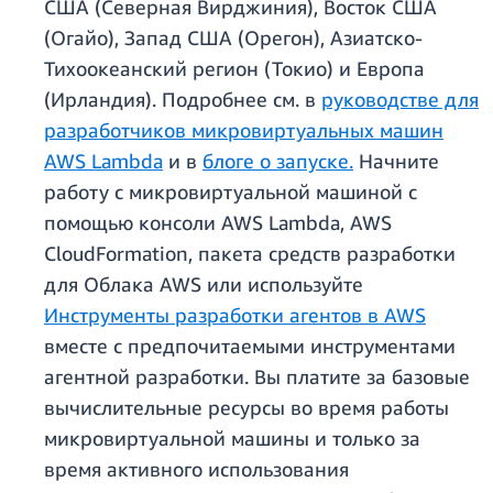
США (Северная Вирджиния), Восток США
(Огайо), Запад США (Орегон), Азиатско-
Тихоокеанский регион (Токио) и Европа
(Ирландия). Подробнее см. в
руководстве для
разработчиков микровиртуальных машин
AWS Lambda
и в
блоге о запуске.
Начните
работу с микровиртуальной машиной с
помощью консоли AWS Lambda, AWS
CloudFormation, пакета средств разработки
для Облака AWS или используйте
Инструменты разработки агентов в AWS
вместе с предпочитаемыми инструментами
агентной разработки. Вы платите за базовые
вычислительные ресурсы во время работы
микровиртуальной машины и только за
время активного использования