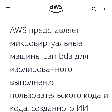
Перейти к главному контенту
AWS представляет
микровиртуальные
машины Lambda для
изолированного
выполнения
пользовательского кода и
кода, созданного ИИ