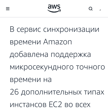
Перейти к главному контенту
В сервис синхронизации
времени Amazon
добавлена поддержка
микросекундного точного
времени на
26 дополнительных типах
инстансов EC2 во всех