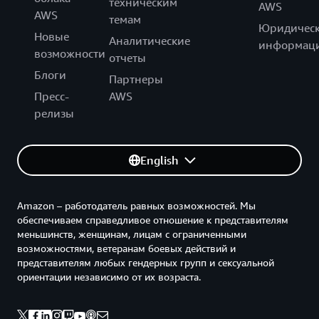
техническим
AWS
AWS
темам
Юридическ
Новые
Аналитические
информац
возможности
отчеты
Блоги
Партнеры
Пресс-
AWS
релизы
English
Amazon – работодатель равных возможностей. Мы
обеспечиваем справедливое отношение к представителям
меньшинств, женщинам, лицам с ограниченными
возможностями, ветеранам боевых действий и
представителям любых гендерных групп и сексуальной
ориентации независимо от их возраста.