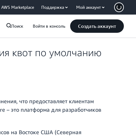
AWS Marketplace
Поддержка
Мой аккаунт
Создать аккаунт
Поиск
Войти в консоль
ия квот по умолчанию
нения, что предоставляет клиентам
re – это платформа для разработчиков
сов на Востоке США (Северная