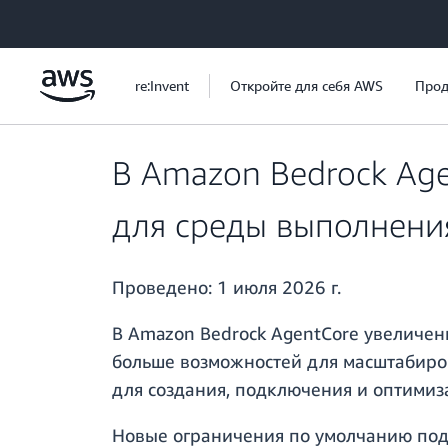
Перейти к главному контенту
re:Invent
Откройте для себя AWS
Прод
В Amazon Bedrock Ag
для среды выполнени
Проведено:
1 июля 2026 г.
В Amazon Bedrock AgentCore увеличен
больше возможностей для масштабиров
для создания, подключения и оптимиз
Новые ограничения по умолчанию под