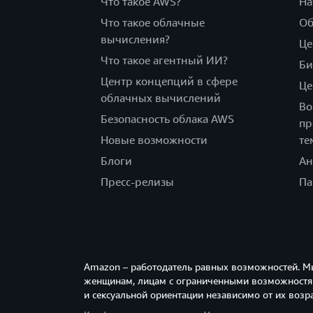
Что такое AWS?
На
Что такое облачные
Об
вычисления?
Це
Что такое агентный ИИ?
Би
Центр концепций в сфере
Це
облачных вычислений
Во
Безопасность облака AWS
пр
Новые возможности
те
Блоги
Ан
Пресс-релизы
Па
Amazon – работодатель равных возможностей. М
женщинам, лицам с ограниченными возможностям
и сексуальной ориентации независимо от их возра