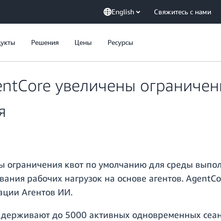
English
Свяжитесь с нами
укты
Решения
Цены
Ресурсы
entCore увеличены ограничен
я
ы ограничения квот по умолчанию для среды выпол
ания рабочих нагрузок на основе агентов. AgentCo
ации Агентов ИИ.
держивают до 5000 активных одновременных сеан