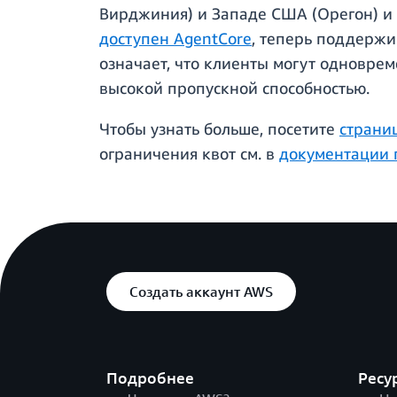
Вирджиния) и Западе США (Орегон) и 
доступен AgentCore
, теперь поддержи
означает, что клиенты могут одновре
высокой пропускной способностью.
Чтобы узнать больше, посетите
страни
ограничения квот см. в
документации 
Создать аккаунт AWS
Подробнее
Ресу