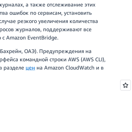
журналах, а также отслеживание этих
тва ошибок по сервисам, установить
лучае резкого увеличения количества
просов журналов, поддерживают все
с Amazon EventBridge.
(Бахрейн, ОАЭ). Предупреждения на
рфейса командной строки AWS (AWS CLI),
 в разделе
цен
на Amazon CloudWatch и в