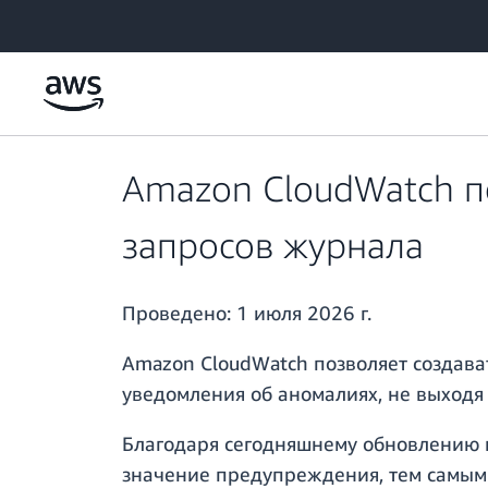
Перейти к главному контенту
Amazon CloudWatch п
запросов журнала
Проведено:
1 июля 2026 г.
Amazon CloudWatch позволяет создав
уведомления об аномалиях, не выходя
Благодаря сегодняшнему обновлению 
значение предупреждения, тем самым