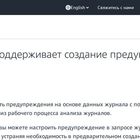
English
Свяжитесь с нами
оддерживает создание преду
ать предупреждения на основе данных журнала с п
 из рабочего процесса анализа журналов.
вы можете настроить предупреждение в запросе жу
 устраняя необходимость в предварительном созда