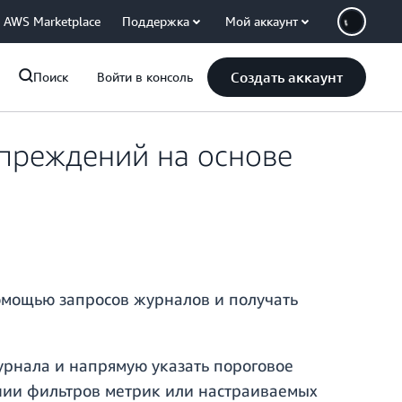
AWS Marketplace
Поддержка
Мой аккаунт
Создать аккаунт
Поиск
Войти в консоль
преждений на основе
омощью запросов журналов и получать
рнала и напрямую указать пороговое
нии фильтров метрик или настраиваемых