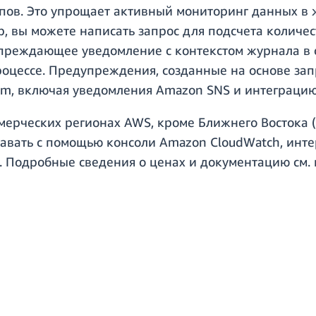
пов. Это упрощает активный мониторинг данных в 
, вы можете написать запрос для подсчета количес
преждающее уведомление с контекстом журнала в с
процессе. Предупреждения, созданные на основе за
rm, включая уведомления Amazon SNS и интеграцию 
ммерческих регионах AWS, кроме Ближнего Востока 
авать с помощью консоли Amazon CloudWatch, инте
. Подробные сведения о ценах и документацию см.