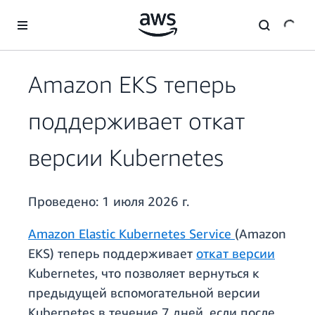
Перейти к главному контенту
Amazon EKS теперь
поддерживает откат
версии Kubernetes
Проведено:
1 июля 2026 г.
Amazon Elastic Kubernetes Service
(Amazon
EKS) теперь поддерживает
откат версии
Kubernetes, что позволяет вернуться к
предыдущей вспомогательной версии
Kubernetes в течение 7 дней, если после