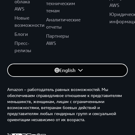
облака
техническим
AWS
AWS
темам
Юридическ
Новые
Аналитические
информац
возможности
отчеты
Блоги
Партнеры
Пресс-
AWS
релизы
English
Amazon – работодатель равных возможностей. Мы
обеспечиваем справедливое отношение к представителям
меньшинств, женщинам, лицам с ограниченными
возможностями, ветеранам боевых действий и
представителям любых гендерных групп и сексуальной
ориентации независимо от их возраста.