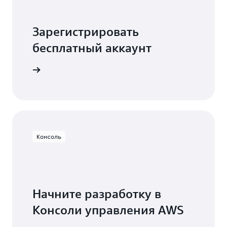
при начальной загрузке.
Зарегистрировать
бесплатный аккаунт
истрация
Консоль
Начните разработку в
Консоли управления AWS